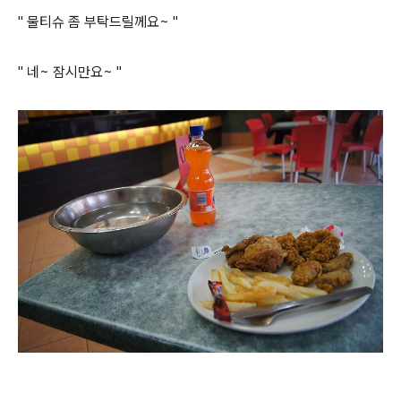
" 물티슈 좀 부탁드릴께요~ "
" 네~ 잠시만요~ "