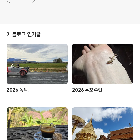
이 블로그 인기글
2026 녹색.
2026 무꼬 수린