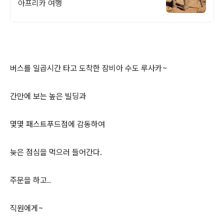
아프리카 여행
버스를 일곱시간 타고 도착한 잠비아 수도 루사카~
간만에 보는 높은 빌딩과
몇몇 패스트푸드점에 감동하여
늦은 점심을 먹으러 들어간다.
주문을 하고..
직원에게~