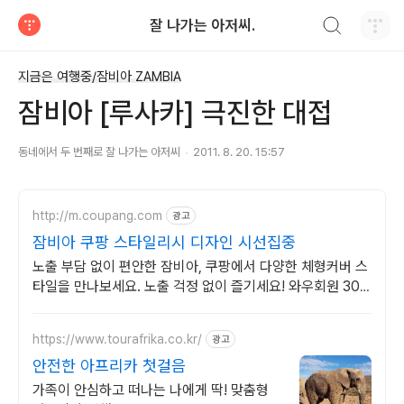
검색하기
잘 나가는 아저씨.
티스토리
지금은 여행중/잠비아 ZAMBIA
잠비아 [루사카] 극진한 대접
동네에서 두 번째로 잘 나가는 아저씨
2011. 8. 20. 15:57
http://m.coupang.com
광고
잠비아 쿠팡 스타일리시 디자인 시선집중
노출 부담 없이 편안한 잠비아, 쿠팡에서 다양한 체형커버 스
타일을 만나보세요. 노출 걱정 없이 즐기세요! 와우회원 30
일 무료반품으로 맞는 수영복을 찾아보세요.
https://www.tourafrika.co.kr/
광고
안전한 아프리카 첫걸음
가족이 안심하고 떠나는 나에게 딱! 맞춤형