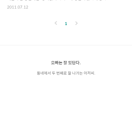
2011.07.12
1
오빠는 잘 있단다.
동네에서 두 번째로 잘 나가는 아저씨.