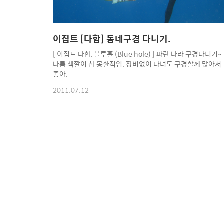
이집트 [다합] 동네구경 다니기.
[ 이집트 다합, 블루홀 (Blue hole) ] 파란 나라 구경다니기~
나름 색깔이 참 몽환적임. 장비없이 다녀도 구경할께 많아서
좋아.
2011.07.12