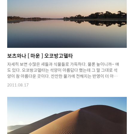
보츠와나 [ 마운 ] 오코방고델타
자세히 보면 수많은 새들과 식물들로 가득하다. 물론 늪이니까~ 얘
도 있다. 오코방고델타는 석양이 아름답다 했는데 그 말 그대로 석
양이 참 아름다운 곳이다. 잔잔한 물가에 전해지는 반영이 더 아름
답다. 마치 거울을 드리운 듯~ 그렇게 하루의 해는 또 저문다. 매일
2011.08.17
보는 일몰이지만... 이 곳 아프리카의 일몰은 항상 아름답다. 그리고
언제나 뜨는 아침 태양도 이 곳에서는 조금 특별하게 다가온다. 내
영혼에 햇빛비치니...