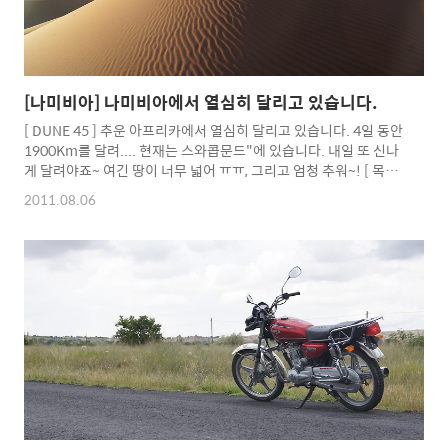
[나미비아] 나미비아에서 열심히 달리고 있습니다.
[ DUNE 45 ] 추운 아프리카에서 열심히 달리고 있습니다. 4일 동안
1900Km를 달려.... 현재는 스와콥문드"에 있습니다. 내일 또 신나
게 달려야죠~ 여긴 땅이 너무 넓어 ㅠㅠ, 그리고 엄청 추워~! [ 목이
길어 슬픈 "기린" ] 달리다 보면 기린도 보여~ 사자를 보는 내일을
2011.08.06
기약하며~ See yoU ^^