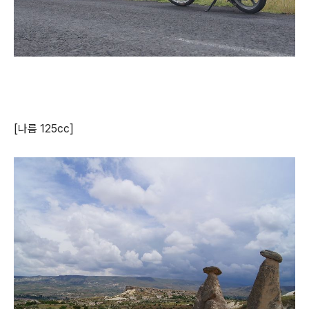
[나름 125cc]