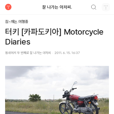
검색하기
잘 나가는 아저씨.
티스토리
참~깨는 여행중
터키 [카파도키아] Motorcycle
Diaries
동네에서 두 번째로 잘 나가는 아저씨
2011. 6. 15. 16:37