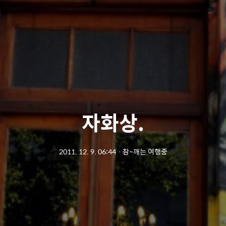
자화상.
2011. 12. 9. 06:44
ㆍ
참~깨는 여행중