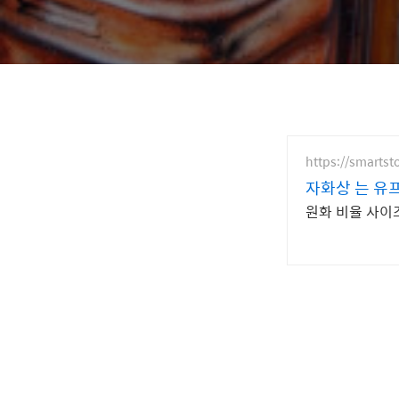
https://smarts
자화상 는 유
원화 비율 사이