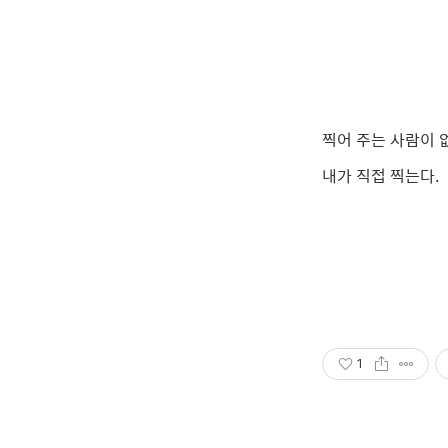
찍어 주는 사람이 
내가 직접 찍는다.
1