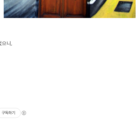
없으니,
구독하기