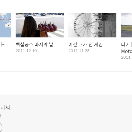
어~
백설공주 마지막 날.
이건 내가 진 게임.
터키 
2011.12.10
2011.11.26
Moto
2011.
아저씨.
.