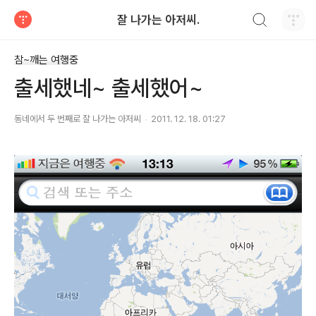
검색하기
잘 나가는 아저씨.
티스토리
참~깨는 여행중
출세했네~ 출세했어~
동네에서 두 번째로 잘 나가는 아저씨
2011. 12. 18. 01:27