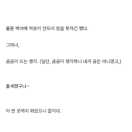
물론 백야에 적응이 안되서 잠을 못자긴 했다.
그러나,
곰곰이 드는 생각. (일단, 곰곰이 생각하니 내가 곰은 아니였고,)
출세했구나~
이 먼 곳까지 와있으니 말이다.