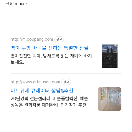
-Ushuaia -
http://m.coupang.com
광고
백야 쿠팡 마음을 전하는 특별한 선물
흥미진진한 백야, 밤새도록 읽는 재미에 빠져
보세요.
http://www.artmusee.com
광고
아트뮤제 큐레이터 상담&추천
20년경력 전문갤러리. 미술품컬렉션. 예술
성높은 원화작품 대거완비. 인기작가 추천