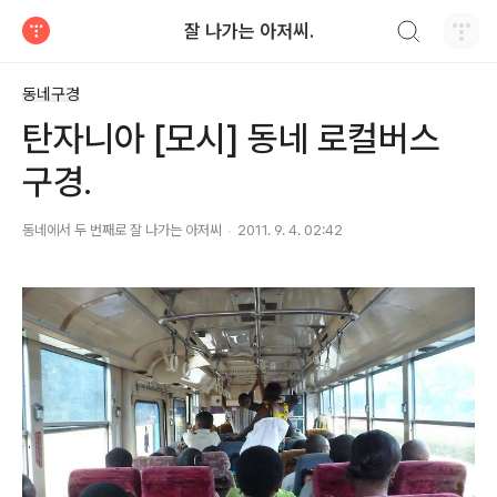
검색하기
잘 나가는 아저씨.
티스토리
동네구경
탄자니아 [모시] 동네 로컬버스
구경.
동네에서 두 번째로 잘 나가는 아저씨
2011. 9. 4. 02:42