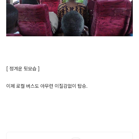
[ 정겨운 뒷모습 ]
이제 로컬 버스도 아무런 이질감없이 탑승.