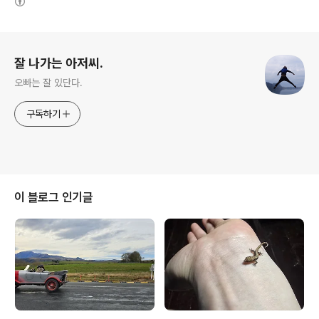
로그 정보
잘 나가는 아저씨.
오빠는 잘 있단다.
구독하기
이 블로그 인기글