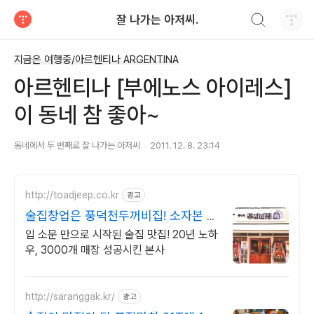
검색하기
잘 나가는 아저씨.
티스토리
지금은 여행중/아르헨티나 ARGENTINA
아르헨티나 [부에노스 아이레스]
이 동네 참 좋아~
동네에서 두 번째로 잘 나가는 아저씨
2011. 12. 8. 23:14
http://toadjeep.co.kr
광고
술집창업은 풍덕천두꺼비집! 소자본 창
업
입 소문 만으로 시작된 술집 맛집! 20년 노하
우, 3000개 매장 성공시킨 본사
http://saranggak.kr/
광고