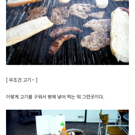
[ 무조건 고기~ ]
이렇게 고기를 구워서 빵에 넣어 먹는 뭐 그런곳이다.