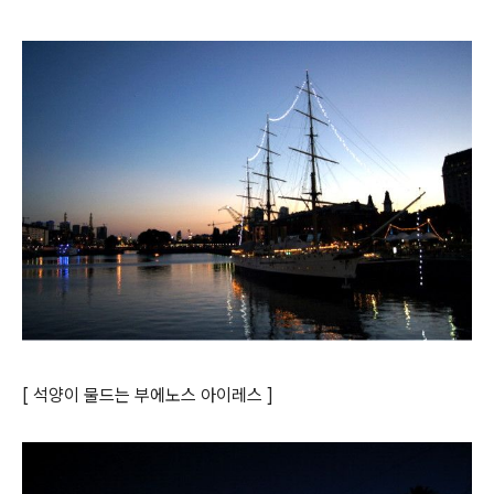
[ 석양이 물드는 부에노스 아이레스 ]