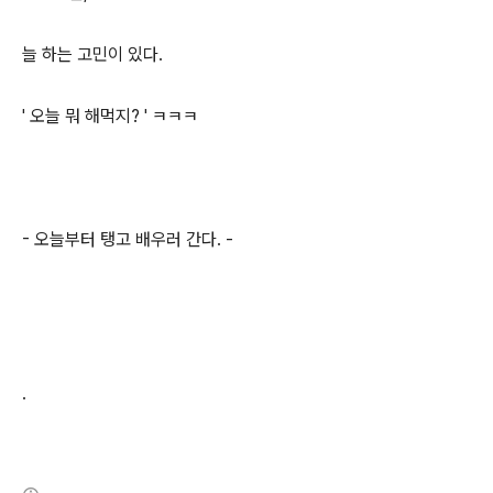
늘 하는 고민이 있다.
' 오늘 뭐 해먹지? ' ㅋㅋㅋ
- 오늘부터 탱고 배우러 간다. -
.
(새창열림)