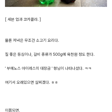
[ 세븐 업과 코카콜라. ]
물론 저녁은 무조건 소고기 요리다.
질 좋은 등심이나, 갈비 종류가 500g에 육천원 정도 한다.
' 부에노스 아이레스의 대장금 ' 형님이 나타나셨다. ㅋㅋ
여기서 오래있으면 살찌겠다. ㅎㅎ
이쯤되면,