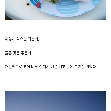
이렇게 먹으면 되는데,
물론 맛은 좋은데...
개인적으로 빵이 너무 질겨서 빵은 빼고 안에 고기만 먹었다.