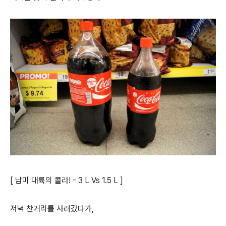
[ 남미 대륙의 콜라! - 3 L Vs 1.5 L ]
저녁 찬거리를 사러갔다가,