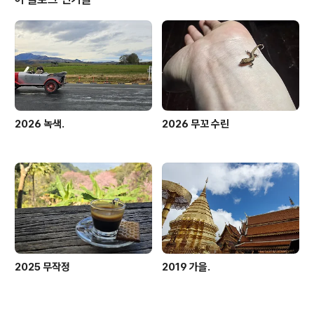
2026 녹색.
2026 무꼬 수린
2025 무작정
2019 가을.