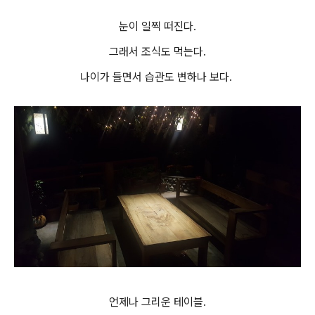
눈이 일찍 떠진다.
그래서 조식도 먹는다.
나이가 들면서 습관도 변하나 보다.
언제나 그리운 테이블.