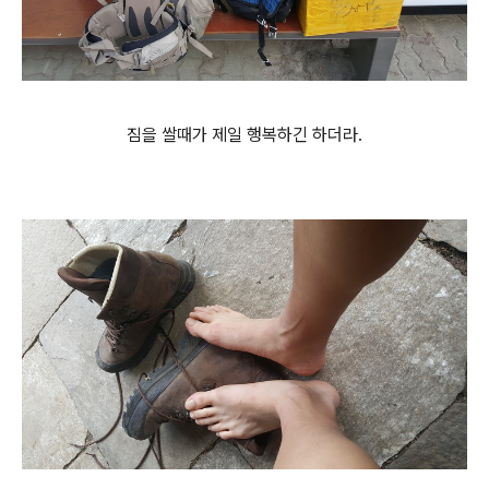
짐을 쌀때가 제일 행복하긴 하더라.