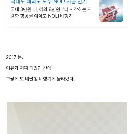
국내도 해외도 모두 NOL! 지금 인기 해
외노선 특가
국내 3만원 대, 해외 8만원부터 시작하는 저
렴한 항공권 예약도 NOL! 비행기
2017 봄.
이유가 어찌 되었던 간에
그렇게 또 네팔행 비행기에 올라탔다.