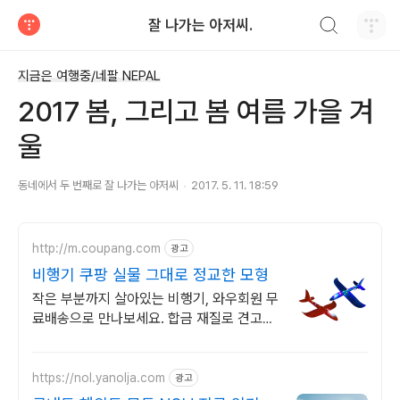
검색하기
잘 나가는 아저씨.
티스토리
지금은 여행중/네팔 NEPAL
2017 봄, 그리고 봄 여름 가을 겨
울
동네에서 두 번째로 잘 나가는 아저씨
2017. 5. 11. 18:59
http://m.coupang.com
광고
비행기 쿠팡 실물 그대로 정교한 모형
작은 부분까지 살아있는 비행기, 와우회원 무
료배송으로 만나보세요. 합금 재질로 견고함
이 다릅니다. 우리 아이 장난감, 쿠팡에서 고
르세요.
https://nol.yanolja.com
광고