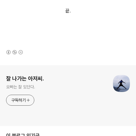
끝.
(새창열림)
로그 정보
잘 나가는 아저씨.
오빠는 잘 있단다.
구독하기
이 블로그 인기글