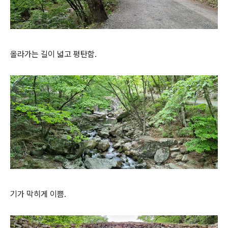
올라가는 길이 넓고 평탄함.
기가 막히게 이쁨.