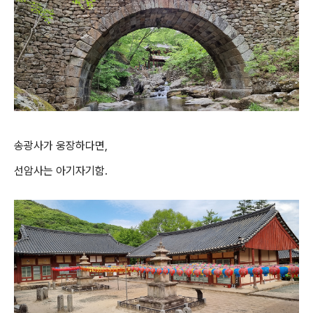
송광사가 웅장하다면,
선암사는 아기자기함.