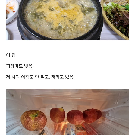
이 집
피라미드 맞음.
저 사과 아직도 안 썩고, 저러고 있음.