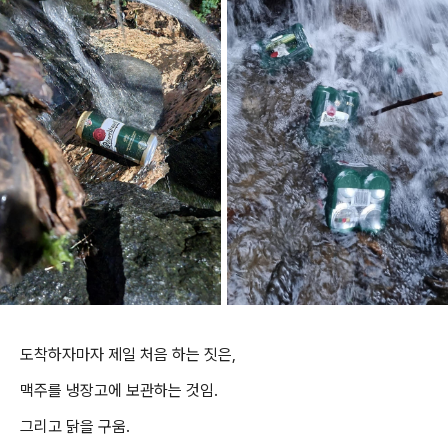
도착하자마자 제일 처음 하는 짓은,
맥주를 냉장고에 보관하는 것임.
그리고 닭을 구움.