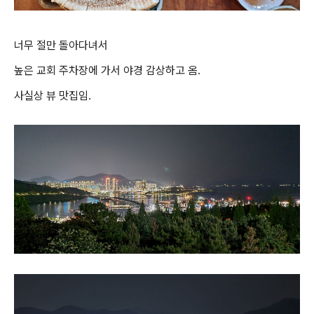
너무 절만 돌아다녀서
높은 교회 주차장에 가서 야경 감상하고 옴.
사실상 뷰 맛집임.