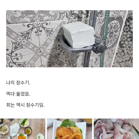
나의 잠수기.
먹다 울었음.
회는 역시 잠수기임.