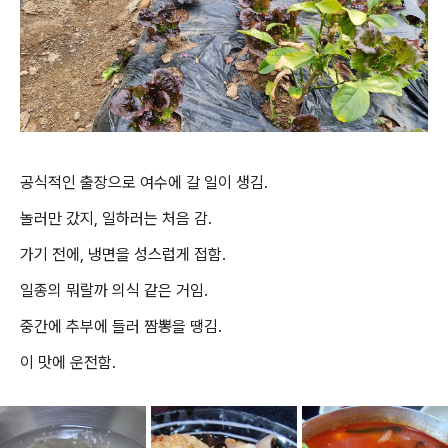
공식적인 출장으로 여수에 갈 일이 생김.
놀러만 갔지, 일하러는 처음 감.
가기 전에, 냉면을 성스럽게 접함.
일종의 뭐랄까 의식 같은 거임.
중간에 추부에 들러 짬뽕을 땡김.
이 맛에 운전함.