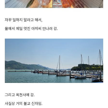
자꾸 일하지 말라고 해서,
물에서 제일 멋진 아저씨 만나러 감.
그리고 옥천사에 감.
사실상 거의 불교 신자임.