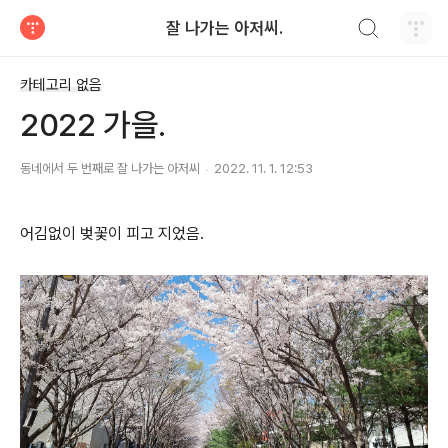
검색하기
잘 나가는 아저씨.
티스토리
카테고리 없음
2022 가을.
동네에서 두 번째로 잘 나가는 아저씨
2022. 11. 1. 12:53
어김없이 벚꽃이 피고 지었음.