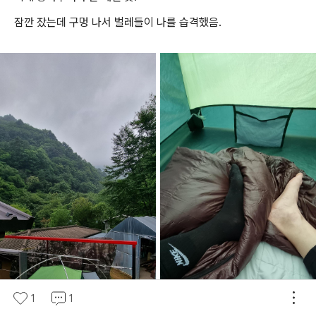
잠깐 잤는데 구멍 나서 벌레들이 나를 습격했음.
1
1