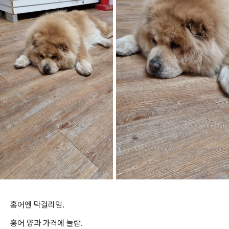
홍어엔 막걸리임.
홍어 양과 가격에 놀람.