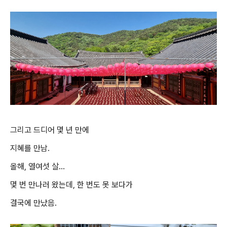
그리고 드디어 몇 년 만에
지혜를 만남.
올해, 열여섯 살...
몇 번 만나러 왔는데, 한 번도 못 보다가
결국에 만났음.