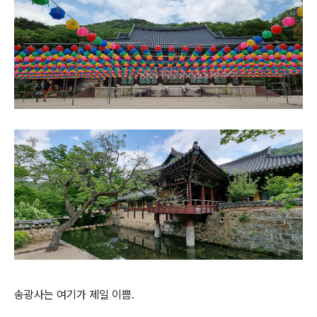
송광사는 여기가 제일 이쁨.