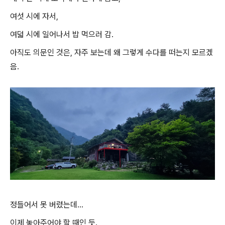
여섯 시에 자서,
여덟 시에 일어나서 밥 먹으러 감.
아직도 의문인 것은, 자주 보는데 왜 그렇게 수다를 떠는지 모르겠
음.
정들어서 못 버렸는데...
이제 놓아주어야 할 때인 듯.