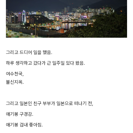
그리고 드디어 일을 했음.
하루 생각하고 갔다가 근 일주일 있다 왔음.
여수천국,
불신지옥.
그리고 일본인 친구 부부가 일본으로 떠나기 전,
애기봉 구경감.
애기봉 겁내 좋아짐.