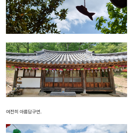
여전히 아름답구먼.