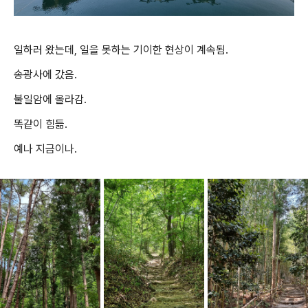
일하러 왔는데, 일을 못하는 기이한 현상이 계속됨.
송광사에 갔음.
불일암에 올라감.
똑같이 힘듦.
예나 지금이나.