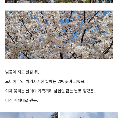
벚꽃이 지고 한참 뒤,
드디어 우리 아기자기한 밭에는 겹벚꽃이 피었음.
이제 꽃피는 날마다 가족끼리 삼겹살 굽는 날로 정했음.
이건 계획대로 됐음.