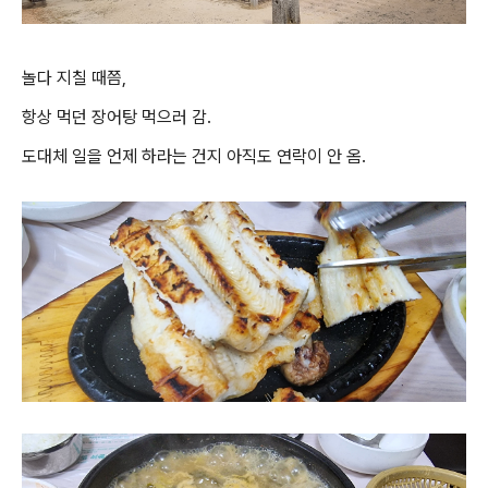
놀다 지칠 때쯤,
항상 먹던 장어탕 먹으러 감.
도대체 일을 언제 하라는 건지 아직도 연락이 안 옴.