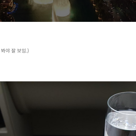
 봐야 잘 보임.)