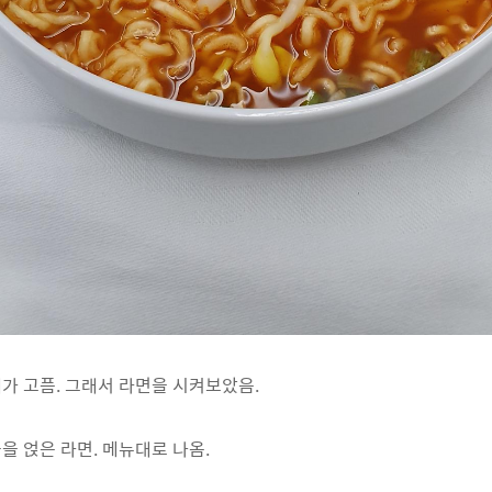
가 고픔. 그래서 라면을 시켜보았음.
을 얹은 라면. 메뉴대로 나옴.