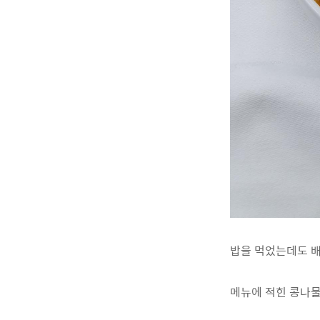
밥을 먹었는데도 배
메뉴에 적힌 콩나물