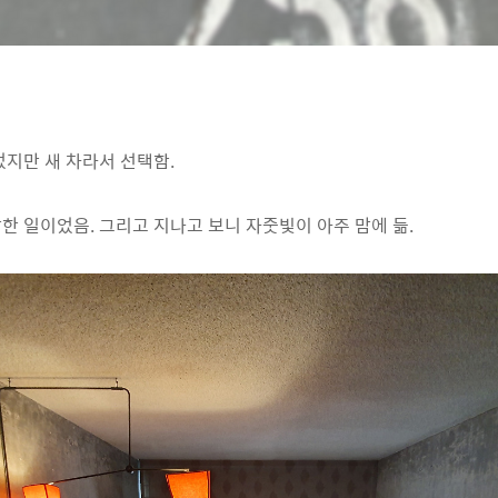
었지만 새 차라서 선택함.
한 일이었음. 그리고 지나고 보니 자줏빛이 아주 맘에 듦.