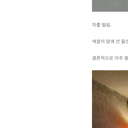
차를 빌림.
색깔이 맘에 안 들
결론적으로 아주 잘