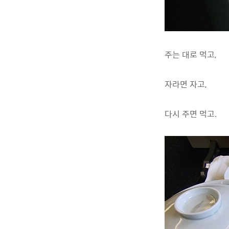
주는 대로 먹고,
자라면 자고,
다시 주면 먹고.