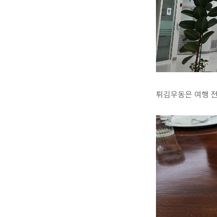
튀김우동은 여행 전