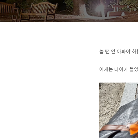
놀 땐 안 아파야 하
이제는 나이가 들었