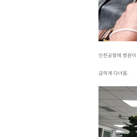
인천공항에 병원이 
급하게 다녀옴.