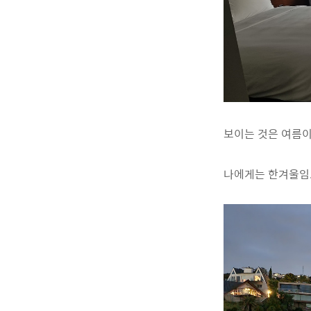
보이는 것은 여름이
나에게는 한겨울임