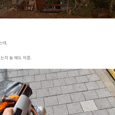
는데,
는지 놀 때도 아픔.