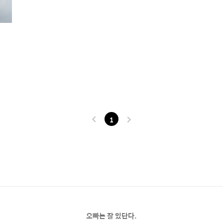
1
오빠는 잘 있단다.