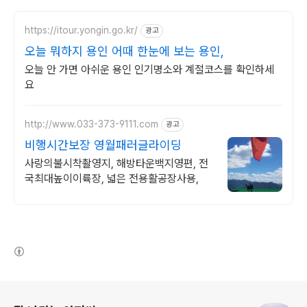
https://itour.yongin.go.kr/
광고
오늘 뭐하지 용인 어때 한눈에 보는 용인,
오늘 안 가면 아쉬운 용인 인기명소와 계절코스를 확인하세
요
http://www.033-373-9111.com
광고
비행시간보장 영월패러글라이딩
사랑의불시착촬영지, 해방타운백지영편, 전
국최대높이이륙장, 넓은 전용활공장사용,
(새창열림)
로그 정보