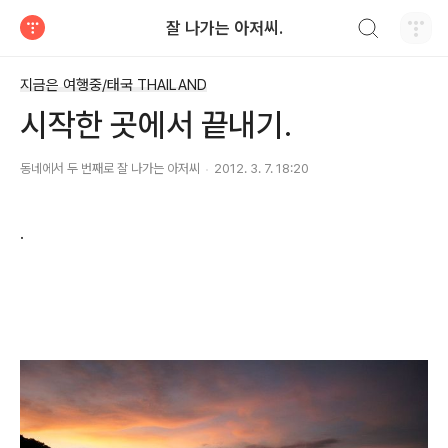
검색하기
잘 나가는 아저씨.
티스토리
지금은 여행중/태국 THAILAND
시작한 곳에서 끝내기.
동네에서 두 번째로 잘 나가는 아저씨
2012. 3. 7. 18:20
.