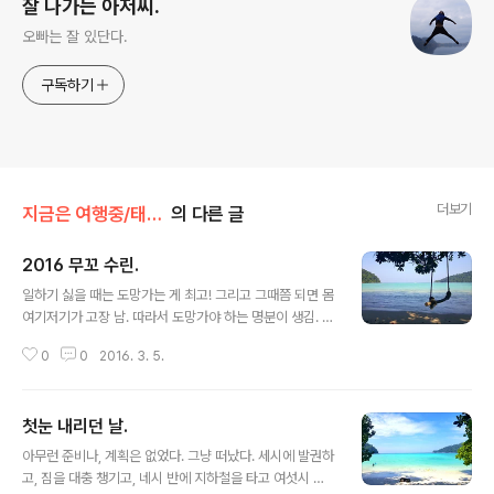
잘 나가는 아저씨.
오빠는 잘 있단다.
구독하기
더보기
지금은 여행중/태국 THAILAND
의 다른 글
2016 무꼬 수린.
글 내용
일하기 싫을 때는 도망가는 게 최고! 그리고 그때쯤 되면 몸
여기저기가 고장 남. 따라서 도망가야 하는 명분이 생김. 일
단 공항을 찾아감. 라운지가서 술을 땡김. 비행기를 탐. 쌀
0
0
2016. 3. 5.
국수를 먹음.자주. 마사지도 받음. 팟타이도 먹음. 뚝뚝이도
좀 타줌. 버스를 10시간 타야 한다는 부담감이 몰려올 때
면... 소주를 마심. (싸이따이마이 터미널에 이제 맥주 안
첫눈 내리던 날.
팜.) 혼돈의 싸이따이마이 터미널. 예전에 서른 세 시간 버
글 내용
스를 어떻게 탔는지 기억도 안 남. 이젠 한 시간도 버거움.
아무런 준비나, 계획은 없었다. 그냥 떠났다. 세시에 발권하
밤에 남부도로 공사로 두 시간 더 걸림. 열 두 시간. 그래서
고, 짐을 대충 챙기고, 네시 반에 지하철을 타고 여섯시 반
결심함... 앞으로는 버스는 안 탐. 비행기를 타자. 돈 벌어서