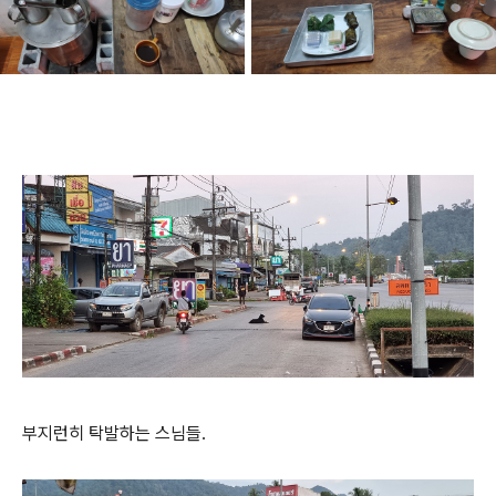
부지런히 탁발하는 스님들.