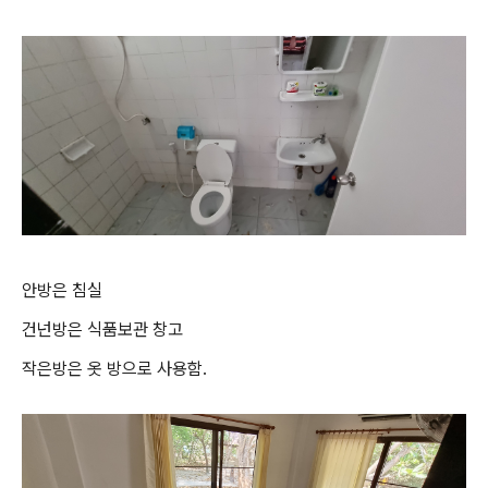
안방은 침실
건넌방은 식품보관 창고
작은방은 옷 방으로 사용함.