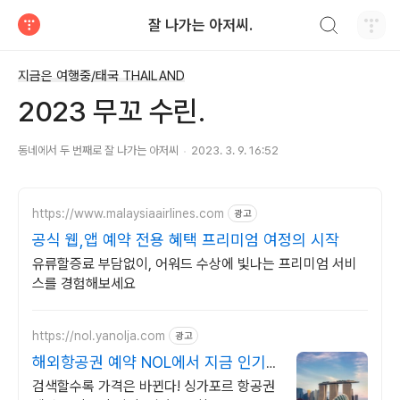
검색하기
잘 나가는 아저씨.
티스토리
지금은 여행중/태국 THAILAND
2023 무꼬 수린.
동네에서 두 번째로 잘 나가는 아저씨
2023. 3. 9. 16:52
https://www.malaysiaairlines.com
광고
공식 웹,앱 예약 전용 혜택 프리미엄 여정의 시작
유류할증료 부담없이, 어워드 수상에 빛나는 프리미엄 서비
스를 경험해보세요
https://nol.yanolja.com
광고
해외항공권 예약 NOL에서 지금 인기
해외노선 특가
검색할수록 가격은 바뀐다! 싱가포르 항공권