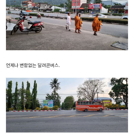
언제나 변함없는 달려콘버스.