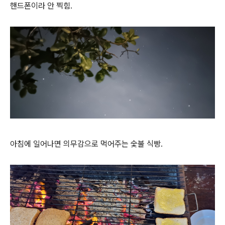
핸드폰이라 안 찍힘.
아침에 일어나면 의무감으로 먹어주는 숯불 식빵.