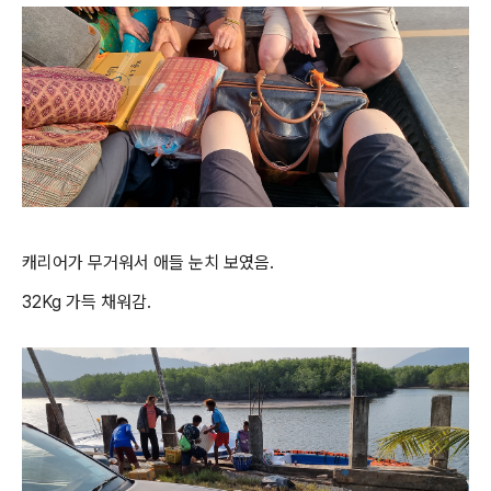
캐리어가 무거워서 애들 눈치 보였음.
32Kg 가득 채워감.