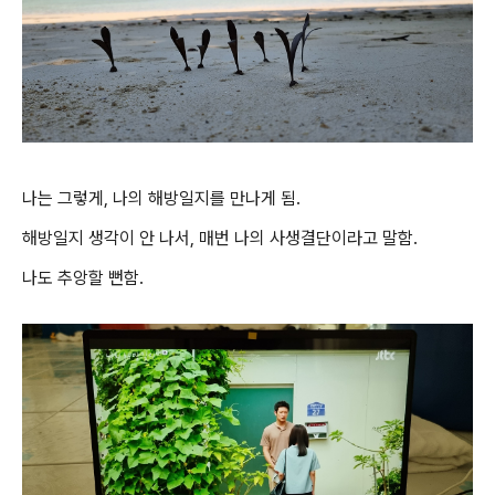
나는 그렇게, 나의 해방일지를 만나게 됨.
해방일지 생각이 안 나서, 매번 나의 사생결단이라고 말함.
나도 추앙할 뻔함.