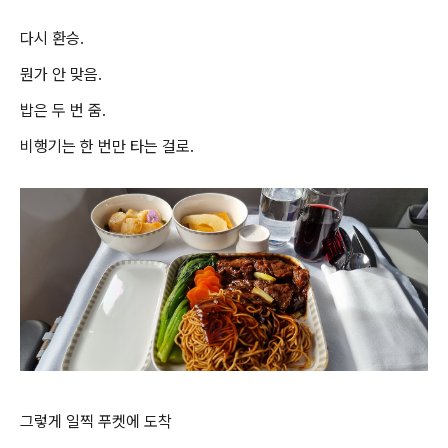
다시 환승.
뭔가 안 맞음.
밥은 두 번 줌.
비행기는 한 번만 타는 걸로.
그렇게 일찍 푸켓에 도착