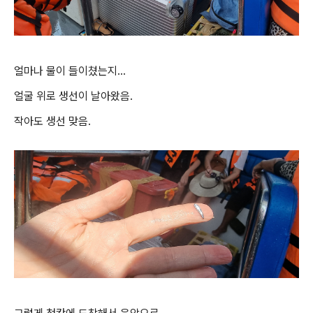
얼마나 물이 들이쳤는지...
얼굴 위로 생선이 날아왔음.
작아도 생선 맞음.