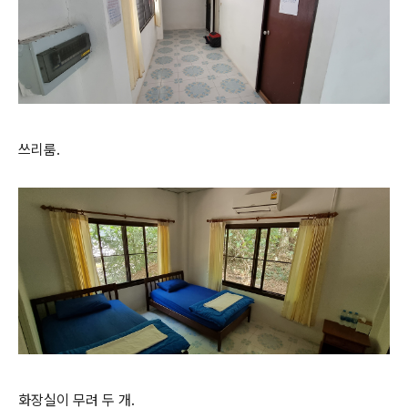
쓰리룸.
화장실이 무려 두 개.