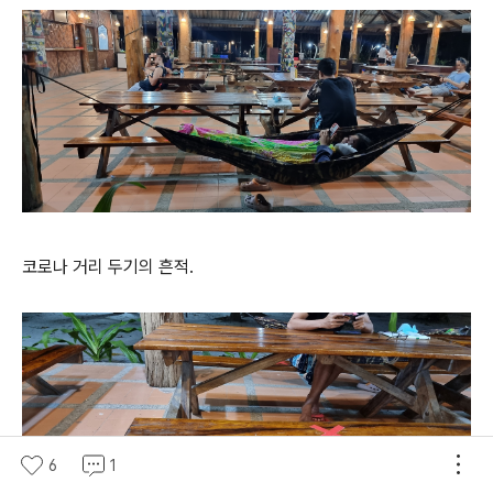
코로나 거리 두기의 흔적.
6
1