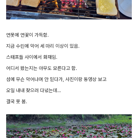
연못에 연꽃이 가득함.
지금 수린에 악어 세 마리 이상이 있음.
스태프들 사이에서 화재임.
어디서 왔는지는 아무도 모른다고 함.
섬에 무슨 악어냐며 안 믿다가, 사진이랑 동영상 보고
오일 내내 찾으러 다녔는데...
결국 못 봄.