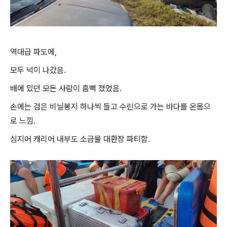
역대급 파도에,
모두 넉이 나갔음.
배에 있던 모든 사람이 흠뻑 졌었음.
손에는 검은 비닐봉지 하나씩 들고 수린으로 가는 바다를 온몸으
로 느낌.
심지어 캐리어 내부도 소금물 대환장 파티함.