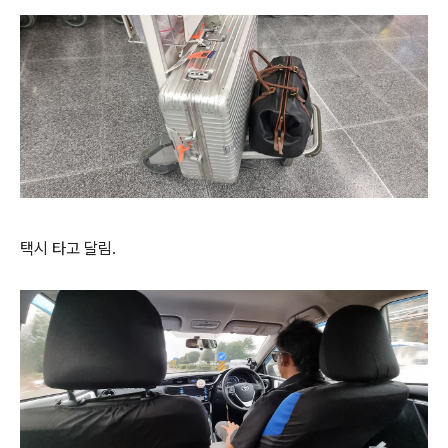
택시 타고 달림.