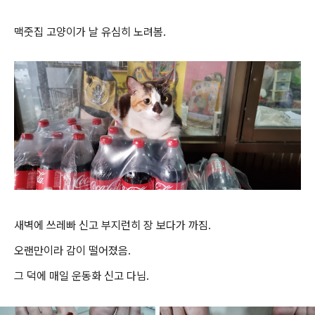
맥줏집 고양이가 날 유심히 노려봄.
새벽에 쓰레빠 신고 부지런히 장 보다가 까짐.
오랜만이라 감이 떨어졌음.
그 덕에 매일 운동화 신고 다님.