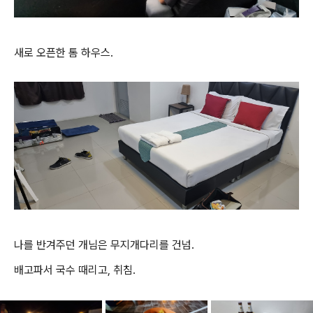
새로 오픈한 톰 하우스.
나를 반겨주던 개님은 무지개다리를 건넘.
배고파서 국수 때리고, 취침.